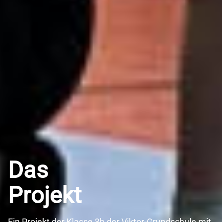
Das
Projekt
Ein Projekt der Klasse 3b der Viktor-Grundschule mit