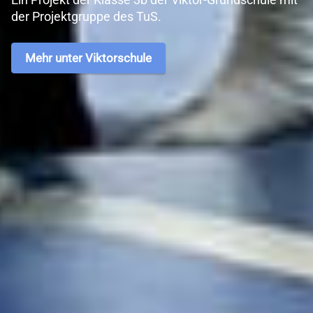
der Projektgruppe des TuS.
Mehr unter Viktorschule